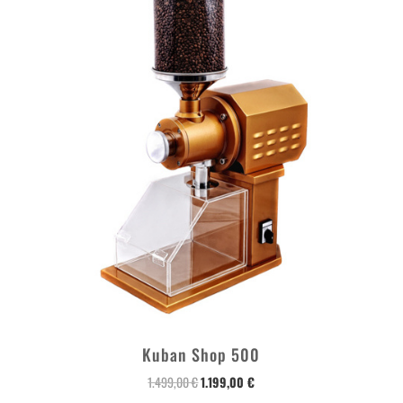
Kuban Shop 500
1.499,00
€
1.199,00
€