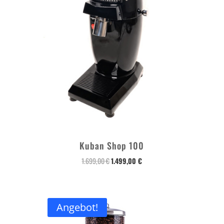
Kuban Shop 100
1.699,00
€
1.499,00
€
Angebot!