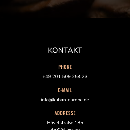
KONTAKT
PHONE
+49 201 509 254 23
E-MAIL
info@kuban-europe.de
ADDRESSE
Hövelstraße 185
45326, Essen