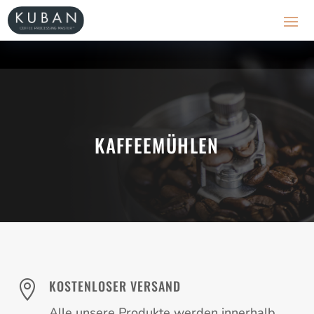
KAFFEEMÜHLEN
KOSTENLOSER VERSAND

Alle unsere Produkte werden innerhalb