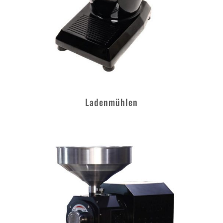
Ladenmühlen